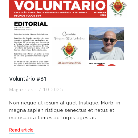
Voluntário #81
Magazines
7-10-2025
Non neque ut ipsum aliquet tristique. Morbi in
magna sapien ristique senectus et netus et
malesuada fames ac turpis egestas.
Read article