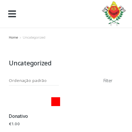
Home
Uncategorized
You are here:
Uncategorized
Filter
Donativo
€
1.00