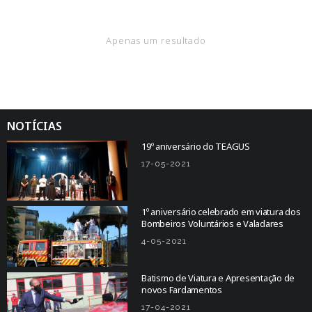
Apenas um resultado
NOTÍCIAS
19º aniversário do TEAGUS
17-05-2021
1º aniversário celebrado em viatura dos
Bombeiros Voluntários e Valadares
4-05-2021
Batismo de Viatura e Apresentação de
novos Fardamentos
17-04-2021