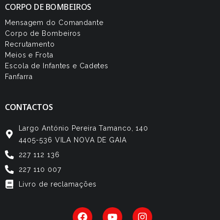
CORPO DE BOMBEIROS
Mensagem do Comandante
Corpo de Bombeiros
Recrutamento
Meios e Frota
Escola de Infantes e Cadetes
Fanfarra
CONTACTOS
Largo António Pereira Tamanco, 140
4405-536 VILA NOVA DE GAIA
227 112 136
227 110 007
Livro de reclamações