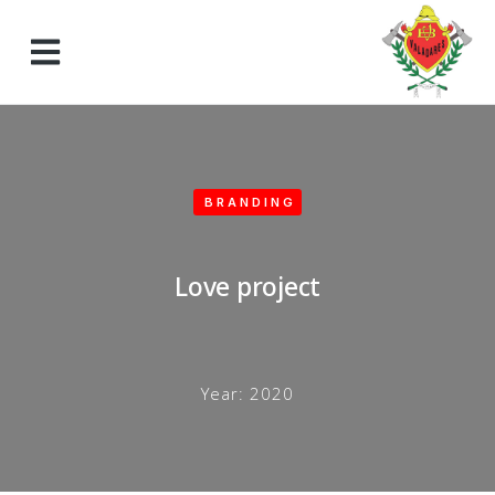
BRANDING
Love project
Year:
2020