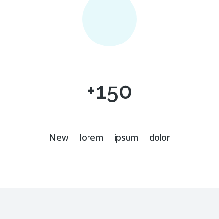
+
150
New lorem ipsum dolor