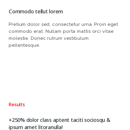
Commodo tellut lorem
Pretium dolor sed, consectetur urna. Proin eget
commodo erat. Nullam porta mattis orci vitae
molestie. Donec rutrum vestibulum
pellentesque.
Results
+250% dolor class aptent taciti sociosqu &
ipsum amet litoranulla!