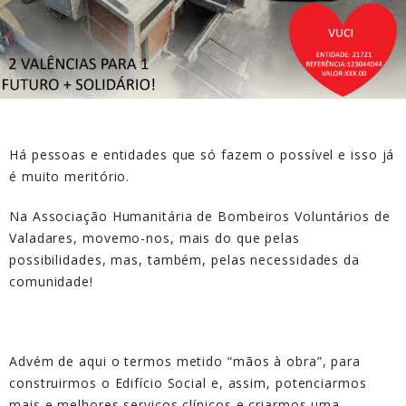
Há pessoas e entidades que só fazem o possível e isso já
é muito meritório.
Na Associação Humanitária de Bombeiros Voluntários de
Valadares, movemo-nos, mais do que pelas
possibilidades, mas, também, pelas necessidades da
comunidade!
Advém de aqui o termos metido “mãos à obra”, para
construirmos o Edifício Social e, assim, potenciarmos
mais e melhores serviços clínicos e criarmos uma