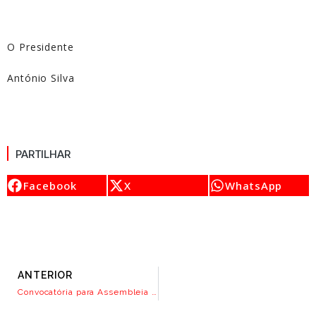
O Presidente
António Silva
PARTILHAR
Facebook
X
WhatsApp
ANTERIOR
Convocatória para Assembleia Geral de Associados