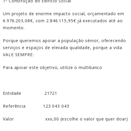
1º Construção do Edifício Social
Um projeto de enorme impacto social, orçamentado em
6.976.203,08€, com 2.846.115,95€ já executados até ao
momento.
Porque queremos apoiar a população sénior, oferecendo
serviços e espaços de elevada qualidade, porque a vida
VALE SEMPRE:
Para apoiar este objetivo, utilize o multibanco
Entidade 21721
Referência 123 043 043
Valor xxx,00 (escolhe o valor que quer doar)