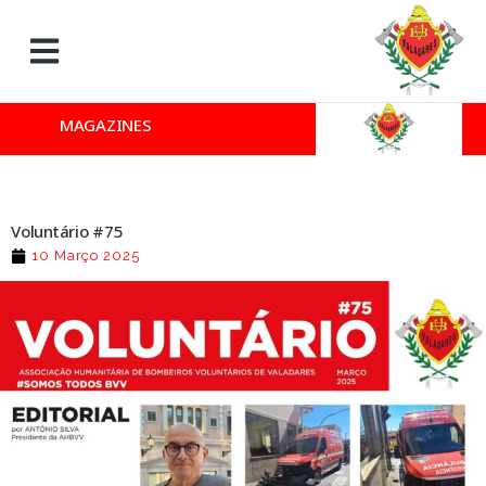
MAGAZINES
Voluntário #75
10 Março 2025